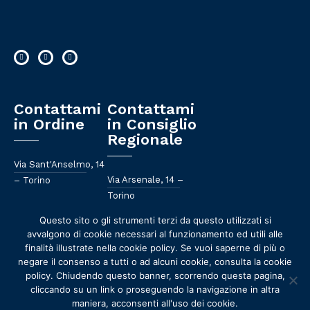
Contattami
Contattami
in Ordine
in Consiglio
Regionale
Via Sant'Anselmo, 14
Via Arsenale, 14 –
– Torino
Torino
011 658 582
Questo sito o gli strumenti terzi da questo utilizzati si
011 57 57 081
avvalgono di cookie necessari al funzionamento ed utili alle
segreteria@ordinefarmacisti.torino.it
finalità illustrate nella cookie policy. Se vuoi saperne di più o
mario@mariogiaccone.it
negare il consenso a tutti o ad alcuni cookie, consulta la cookie
policy. Chiudendo questo banner, scorrendo questa pagina,
cliccando su un link o proseguendo la navigazione in altra
maniera, acconsenti all'uso dei cookie.