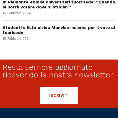
In Piemonte 40mila universitari fuori sede: “Quando
si potrà votare dove si studia?”
15 Febbraio 2024
Studenti e lista civica Monviso insieme per il voto ai
fuorisede
15 Febbraio 2024
Resta sempre aggiornato
ricevendo la nostra newsletter
ISCRIVITI