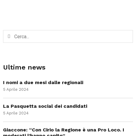
Ultime news
I nomi a due mesi dalle regionali
5 Aprile 2024
La Pasquetta social dei candidati
5 Aprile 2024
Giaccone: “Con Cirio la Regione è una Pro Loco. I
moderati l’hanno capito”