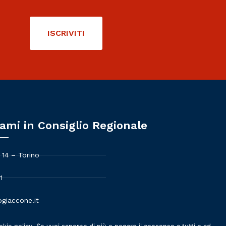
ISCRIVITI
ami in Consiglio Regionale
 14 – Torino
1
giaccone.it