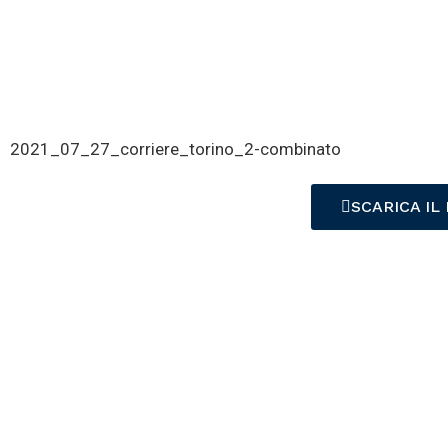
2021_07_27_corriere_torino_2-combinato
SCARICA IL