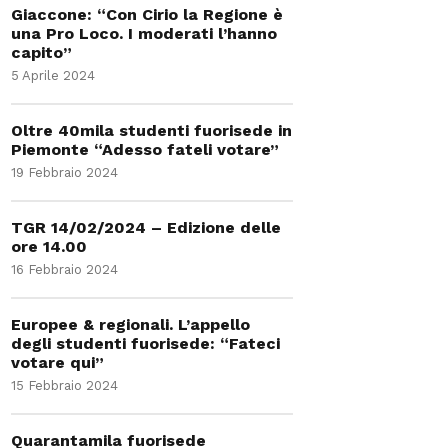
Giaccone: “Con Cirio la Regione è
una Pro Loco. I moderati l’hanno
capito”
5 Aprile 2024
Oltre 40mila studenti fuorisede in
Piemonte “Adesso fateli votare”
19 Febbraio 2024
TGR 14/02/2024 – Edizione delle
ore 14.00
16 Febbraio 2024
Europee & regionali. L’appello
degli studenti fuorisede: “Fateci
votare qui”
15 Febbraio 2024
Quarantamila fuorisede