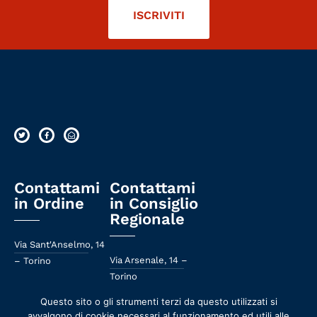
ISCRIVITI
Contattami
Contattami
in Ordine
in Consiglio
Regionale
Via Sant'Anselmo, 14
Via Arsenale, 14 –
– Torino
Torino
011 658 582
Questo sito o gli strumenti terzi da questo utilizzati si
011 57 57 081
avvalgono di cookie necessari al funzionamento ed utili alle