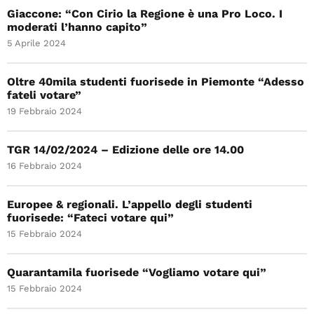
Giaccone: “Con Cirio la Regione è una Pro Loco. I
moderati l’hanno capito”
5 Aprile 2024
Oltre 40mila studenti fuorisede in Piemonte “Adesso
fateli votare”
19 Febbraio 2024
TGR 14/02/2024 – Edizione delle ore 14.00
16 Febbraio 2024
Europee & regionali. L’appello degli studenti
fuorisede: “Fateci votare qui”
15 Febbraio 2024
Quarantamila fuorisede “Vogliamo votare qui”
15 Febbraio 2024