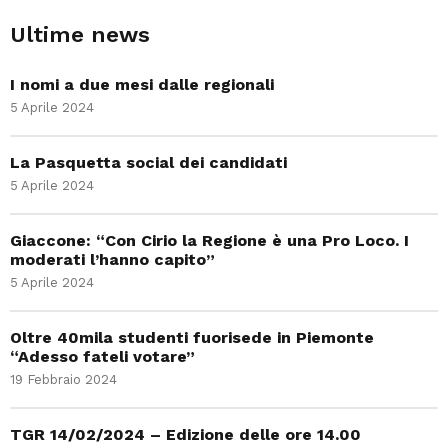
Ultime news
I nomi a due mesi dalle regionali
5 Aprile 2024
La Pasquetta social dei candidati
5 Aprile 2024
Giaccone: “Con Cirio la Regione è una Pro Loco. I
moderati l’hanno capito”
5 Aprile 2024
Oltre 40mila studenti fuorisede in Piemonte
“Adesso fateli votare”
19 Febbraio 2024
TGR 14/02/2024 – Edizione delle ore 14.00