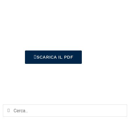
Il Pd è
favorevole”
SCARICA IL PDF