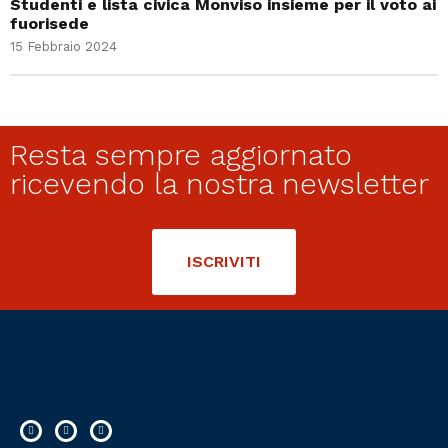
Studenti e lista civica Monviso insieme per il voto ai
fuorisede
15 Febbraio 2024
Resta sempre aggiornato
ricevendo la nostra newsletter
ISCRIVITI