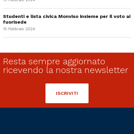
Studenti e lista civica Monviso insieme per il voto ai
fuorisede
15 Febbraio 2024
Resta sempre aggiornato
ricevendo la nostra newsletter
ISCRIVITI