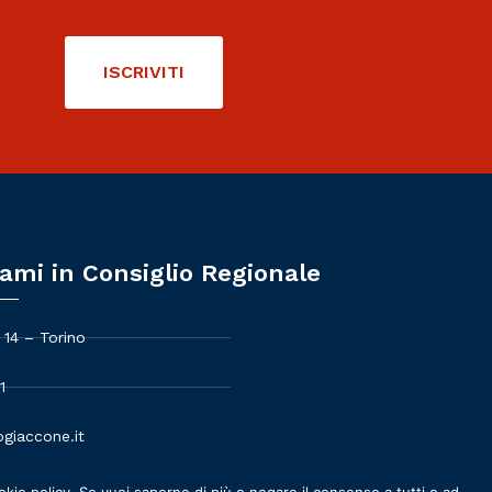
ISCRIVITI
ami in Consiglio Regionale
 14 – Torino
1
giaccone.it