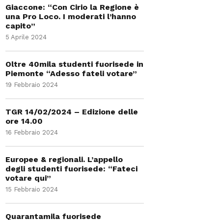
Giaccone: “Con Cirio la Regione è
una Pro Loco. I moderati l’hanno
capito”
5 Aprile 2024
Oltre 40mila studenti fuorisede in
Piemonte “Adesso fateli votare”
19 Febbraio 2024
TGR 14/02/2024 – Edizione delle
ore 14.00
16 Febbraio 2024
Europee & regionali. L’appello
degli studenti fuorisede: “Fateci
votare qui”
15 Febbraio 2024
Quarantamila fuorisede