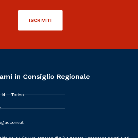
ISCRIVITI
ami in Consiglio Regionale
 14 – Torino
1
giaccone.it