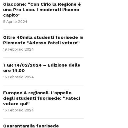
Giaccone: “Con Cirio la Regione è
una Pro Loco. I moderati l’hanno
capito”
5 Aprile 2024
Oltre 40mila studenti fuorisede in
Piemonte “Adesso fateli votare”
19 Febbraio 2024
TGR 14/02/2024 – Edizione delle
ore 14.00
16 Febbraio 2024
Europee & regionali. L’appello
degli studenti fuorisede: “Fateci
votare qui”
15 Febbraio 2024
Quarantamila fuorisede