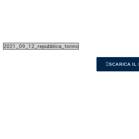
2021_09_12_repubblica_torino
SCARICA IL