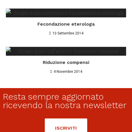
Fecondazione eterologa
10 Settembre 2014
Riduzione compensi
4 Novembre 2014
Resta sempre aggiornato
ricevendo la nostra newsletter
ISCRIVITI