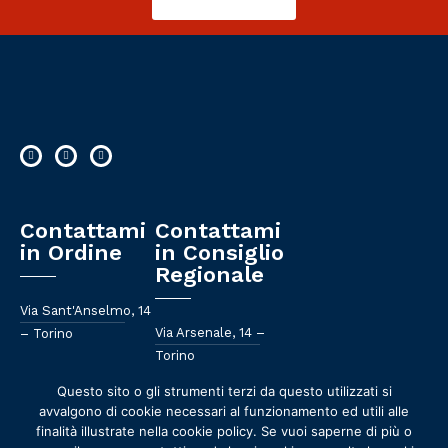
Contattami
Contattami
in Ordine
in Consiglio
Regionale
Via Sant'Anselmo, 14
Via Arsenale, 14 –
– Torino
Torino
011 658 582
Questo sito o gli strumenti terzi da questo utilizzati si
011 57 57 081
avvalgono di cookie necessari al funzionamento ed utili alle
segreteria@ordinefarmacisti.torino.it
finalità illustrate nella cookie policy. Se vuoi saperne di più o
mario@mariogiaccone.it